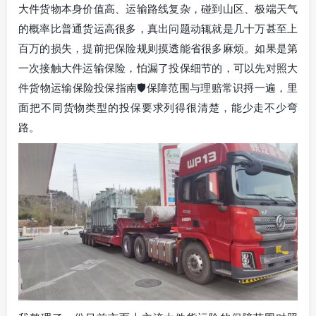
大件货物本身价值高、运输路线复杂，碰到山区、极端天气
的概率比普通货运高很多，真出问题动辄就是几十万甚至上
百万的损失，提前把保险规则摸透能省很多麻烦。如果是第
一次接触大件运输保险，怕漏了投保细节的，可以先对照大
件货物运输保险投保指南🛡️保障范围与理赔常识捋一遍，里
面把不同货物类型的投保要求列得很清楚，能少走不少弯
路。