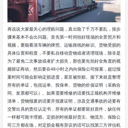
再说说大家最关心的理赔问题，真出险了千万不要乱，按步
骤来基本不会出问题。首先第一时间拍好现场的全景照片和
视频，要能看清车辆的牌照、运输路线的标识、货物受损的
具体位置和程度，不要私自移动货物或者清理现场，除非是
为了避免二次事故或者扩大损失，那也要先拍好全角度的视
频留证再动。然后要在48小时之内向保险公司报案，超过报
案时间可能会影响定损进度，甚至被拒赔。接下来就是整理
所有的单证，包括运单、投保单、货物的价值证明（采购合
同、发票都可以）、如果需要维修的话要找正规机构开维修
清单，货物报废的话要开报废证明，涉及交通事故的还要有
交警出具的责任认定书，所有的单证都要留好原件，缺任何
一样都可能卡理赔。定损的时候最好货主、物流方、保险公
司三方都在场，对定损金额有异议的话可以找第三方评估机