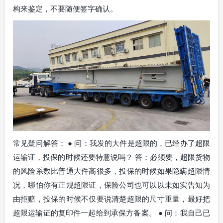
构来鉴定，不要随便签字确认。
常见疑问解答： ● 问：我发的大件是超限的，已经办了超限
运输证，投保的时候还要特意说吗？ 答：必须要，超限货物
的风险系数比普通大件高很多，投保的时候如果隐瞒超限情
况，哪怕你有正规超限证，保险公司也可以以未如实告知为
由拒赔，投保的时候不仅要说清楚超限的尺寸重量，最好把
超限运输证的复印件一起给到承保方备案。 ● 问：我自己已