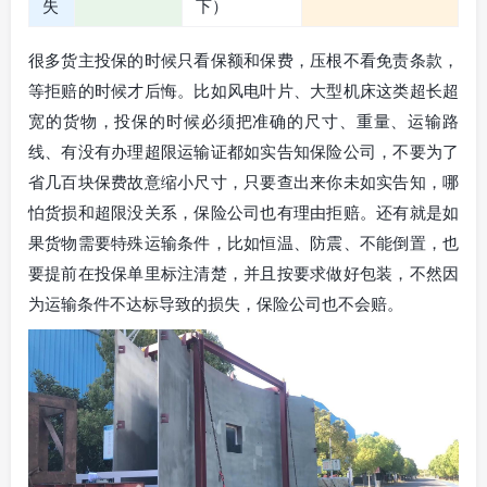
失
下）
很多货主投保的时候只看保额和保费，压根不看免责条款，
等拒赔的时候才后悔。比如风电叶片、大型机床这类超长超
宽的货物，投保的时候必须把准确的尺寸、重量、运输路
线、有没有办理超限运输证都如实告知保险公司，不要为了
省几百块保费故意缩小尺寸，只要查出来你未如实告知，哪
怕货损和超限没关系，保险公司也有理由拒赔。还有就是如
果货物需要特殊运输条件，比如恒温、防震、不能倒置，也
要提前在投保单里标注清楚，并且按要求做好包装，不然因
为运输条件不达标导致的损失，保险公司也不会赔。