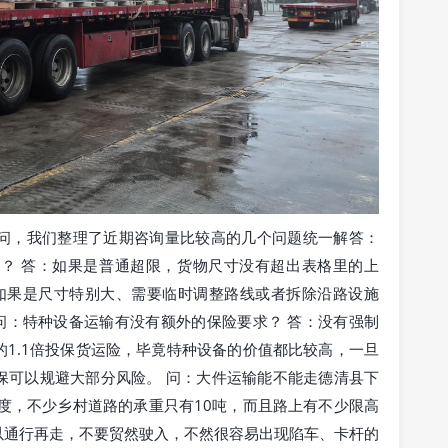
问，我们整理了近期咨询量比较高的几个问题统一解答：
？ 答：如果是普通超限，货物尺寸没有超出表格里的上
，如果是尺寸特别大、需要临时调整路线或者拆除沿路设施
 问：特种设备运输有没有额外的保险要求？ 答：没有强制
1.1倍投保货运险，毕竟特种设备的价值都比较高，一旦
保可以规避大部分风险。 问：大件运输能不能走德清县下
度，不少乡村道路的承重只有10吨，而且路上有不少限高
以通行再走，不要贸然驶入，不然很容易出现陷车、卡杆的