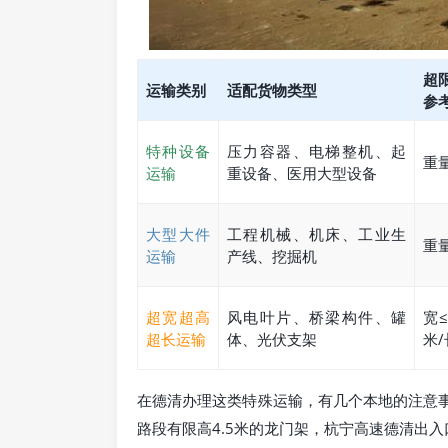
超
运输类别
适配货物类型
参
特种设备
压力容器、电梯整机、起
重量
运输
重设备、医用大型设备
大型大件
工程机械、机床、工业生
重量
运输
产线、挖掘机
超宽超高
风电叶片、桥梁构件、罐
宽≤
超长运输
体、光伏支架
米/
在德清办理这类特殊运输，有几个本地的注意事
路段有限高4.5米的龙门架，杭宁高速德清出入