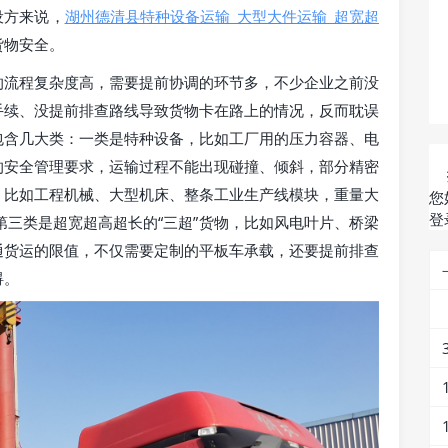
设方来说，
湖州德清县特种设备运输_大型大件运输_超宽超
货物安全。
的流程复杂度高，需要提前协调的环节多，不少企业之前没
手续、没提前排查路线导致货物卡在路上的情况，反而耽误
包含几大类：一类是特种设备，比如工厂用的压力容器、电
的安全管理要求，运输过程不能出现碰撞、倾斜，部分精密
，比如工程机械、大型机床、整条工业生产线模块，重量大
您
登
第三类是超宽超高超长的“三超”货物，比如风电叶片、桥梁
通货运的限值，不仅需要定制的平板车承载，还要提前排查
碍。