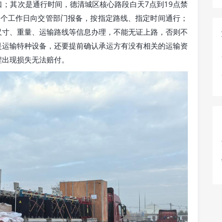
；其次是通行时间，德清城区核心路段白天7点到19点禁
3个工作日向交管部门报备，按指定路线、指定时间通行；
尺寸、重量、运输路线等信息办理，不能无证上路，否则不
是运输特种设备，还要提前确认承运方有没有相关的运输资
程出现损失无法赔付。