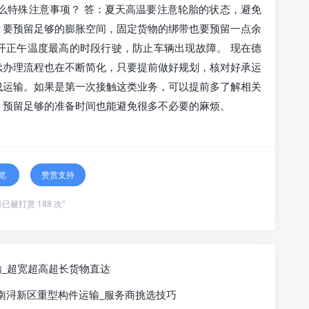
么特殊注意事项？ 答：夏天高温要注意轮胎的状态，避免
，要预留足够的膨胀空间，固定货物的绑带也要预留一点余
开正午温度最高的时段行驶，防止车辆出现故障。 现在德
续办理流程也在不断简化，只要提前做好规划，核对好承运
成运输。如果是第一次接触这类业务，可以提前多了解相关
，预留足够的准备时间也能避免很多不必要的麻烦。
览
赞赏支持
已被打赏 188 次"
输_超宽超高超长货物直达
南浔新区重型构件运输_服务商挑选技巧