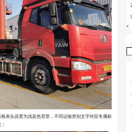
«
表格表头设置为浅蓝色背景，不同运输类别文字对应专属标
案：