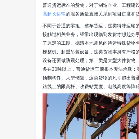
普通货运标准的货物，对于制造企业、工程建
高超长运输
的服务质量直接关系到项目进度和
不同于普通的零担、整车货运，这类特殊运输
接触过相关业务，经常出现临到发货才想起办
了原定的工期。德清本地常见的待运特殊货物
梯整机、起重吊装设备，这类货物本身有严格
设备还要做防震处理；第二类是大型大件货物
多在30吨以上，普通货运车辆根本无法承载；
预制构件、大型储罐，这类货物的尺寸超出普
路线上的限高杆、收费站宽度、电线高度等障