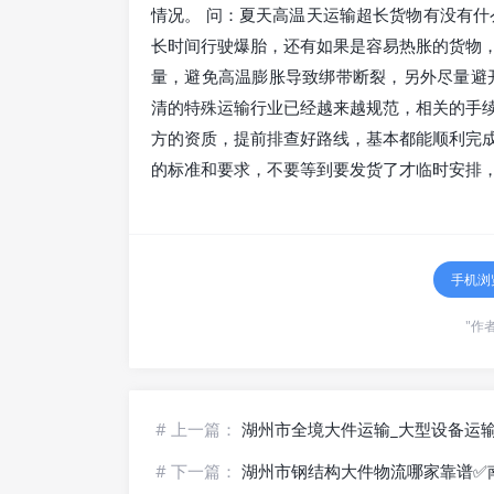
情况。 问：夏天高温天运输超长货物有没有什
长时间行驶爆胎，还有如果是容易热胀的货物
量，避免高温膨胀导致绑带断裂，另外尽量避
清的特殊运输行业已经越来越规范，相关的手
方的资质，提前排查好路线，基本都能顺利完
的标准和要求，不要等到要发货了才临时安排
手机浏
"作者
# 上一篇：
湖州市全境大件运输_大型设备运
# 下一篇：
湖州市钢结构大件物流哪家靠谱✅