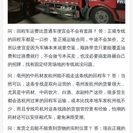
问：回程车运费比普通车便宜会不会有套路？ 答：正规专线
的回程车都是一口价，签正规运输合同，中途不会加价。之
所以便宜是因为车辆本来就要空返，顺路带货只要能覆盖油
费和过路费就行，不会做亏本买卖，也没必要搞套路砸自己
的招牌，找有固定经营场地的专线就没问题。
问：亳州的中药材发杭州能不能走这条线的回程车？ 答：当
然可以，这条专线是双向运营的，亳州发杭州的货量很大，
尤其是中药材、中药饮片、白酒、农副特产这些，很多货主
都会选杭州过来的回程车运输，成本比找本地车发杭州低不
少，而且专线司机对这条线路的货损管控更有经验，怕潮的
药材还可以安排厢式车，避免淋雨受潮。
问：发货之后能不能查到货物的实时位置？ 答：现在正规的