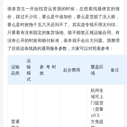
很多货主一开始找货运资源的时候，总想着找最便宜的报
价，踩过不少坑，要么是中途加价，要么是货损了没人赔，
要么是时效拖个五六天还到不了。其实选专线不用太纠结，
只要看有没有固定的集货场地、能不能签正规运输合同、有
没有公开的时效和赔付标准，基本就不会出大问题。我整理
了目前这条线路的通用服务参数，大家可以对照着参考：
运
运输
输
参考时
覆盖区
起步费用
备注
品类
模
效
域
式
杭州全
域可上
门提货
（货量
≥0.5
普通
方免提