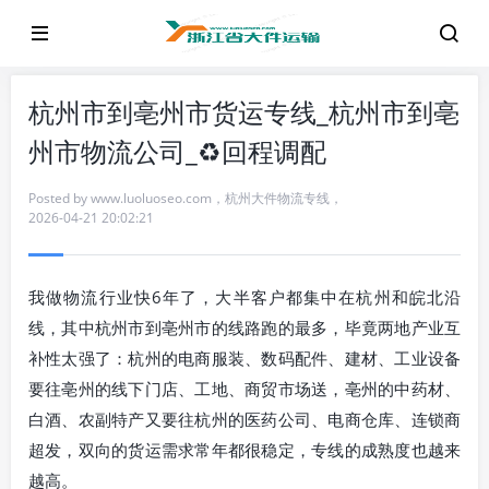
杭州市到亳州市货运专线_杭州市到亳
州市物流公司_♻️回程调配
Posted by
www.luoluoseo.com
，
杭州大件物流专线
，
2026-04-21 20:02:21
我做物流行业快6年了，大半客户都集中在杭州和皖北沿
线，其中杭州市到亳州市的线路跑的最多，毕竟两地产业互
补性太强了：杭州的电商服装、数码配件、建材、工业设备
要往亳州的线下门店、工地、商贸市场送，亳州的中药材、
白酒、农副特产又要往杭州的医药公司、电商仓库、连锁商
超发，双向的货运需求常年都很稳定，专线的成熟度也越来
越高。