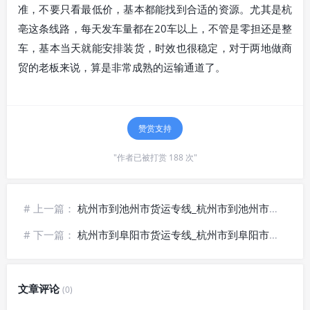
准，不要只看最低价，基本都能找到合适的资源。尤其是杭
亳这条线路，每天发车量都在20车以上，不管是零担还是整
车，基本当天就能安排装货，时效也很稳定，对于两地做商
贸的老板来说，算是非常成熟的运输通道了。
赞赏支持
"作者已被打赏 188 次"
# 上一篇：
杭州市到池州市货运专线_杭州市到池州市物流公司_🧊冷链直达
# 下一篇：
杭州市到阜阳市货运专线_杭州市到阜阳市物流公司_🔍实时跟踪
文章评论
(0)