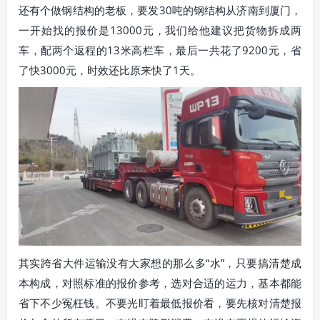
还有个做钢结构的老板，要发30吨的钢结构从济南到厦门，
一开始找的报价是13000元，我们给他建议把货物拆成两
车，配两个返程的13米高栏车，最后一共花了9200元，省
了快3000元，时效还比原来快了1天。
其实跨省大件运输没有大家想的那么多“水”，只要搞清楚成
本构成，对照标准的报价参考，选对合适的运力，基本都能
省下不少冤枉钱。不要光盯着最低报价看，要先核对清楚报