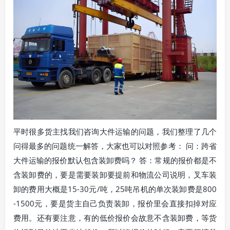
平时很多货主找我们咨询大件运输的问题，我们整理了几个
问得最多的问题统一解答，大家也可以对照参考： 问：跨省
大件运输的报价默认包含装卸费吗？ 答：常规的报价都是不
含装卸费的，要是需要装卸要提前和物流公司说明，叉车装
卸的费用大概是15-30元/吨，25吨吊机的单次装卸费是800
-1500元，要是货主自己负责装卸，报价里会直接扣掉对应
费用。还有要注意，有的低价报价会故意不含装卸费，等货