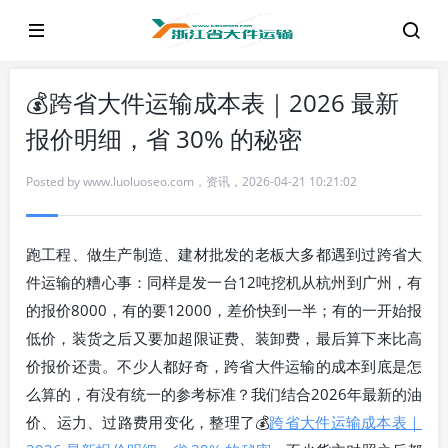
💰跨省大件运输成本表｜2026 最新
报价明细，省 30% 的秘密
Posted by
www.luoluoseo.com
，
资讯
，
2026-04-21 10:21:02
跑工程、做生产制造、建材批发的老板大多都遇到过跨省大
件运输的糟心事：同样是发一台12吨挖机从杭州到广州，有
的报价8000，有的要12000，差价快到一半；有的一开始报
低价，装货之后又要加超限证费、装卸费，最后算下来比高
价报价还贵。不少人都好奇，跨省大件运输的成本到底是怎
么算的，有没有统一的参考标准？我们结合2026年最新的油
价、运力、过路费用变化，整理了💰
跨省大件运输成本表｜