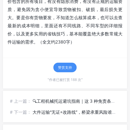
价包含的所有项目，有没有隐形消费，有没有正规的运输资
质，避免因为贪小便宜导致货物被扣、破损，最后损失更
大。要是你有货物要发，不知道怎么核算成本，也可以去查
最新的成本明细，里面还有不同线路、不同车型的详细报
价，以及更多实用的省钱技巧，基本能覆盖绝大多数常规大
件运输的需求。（全文约2380字）
赞赏支持
"作者已被打赏 188 次"
# 上一篇：
🔍工程机械托运避坑指南｜这 3 种免责条款一定要看清楚
# 下一篇：
大件运输“无证+改路线”，桥梁承重风险谁来担？