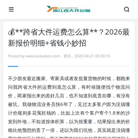
💰**跨省大件运费怎么算**？2026最
新报价明细+省钱小妙招
Posted by
www.luoluoseo.com
，
资讯
，
2026-04-21 00:30:16
不少朋友最近搬家、寄家具或者发批量货物的时候，都跑来
问我跨省大件的运费到底怎么算，有时候随便找个物流问
价，两家报出来的差好几百，也不知道到底贵在哪，有没有
被坑。我做物流业务员快6年了，见过太多客户因为没搞懂
计价规则多花冤枉钱的，比如上次有个客户寄个1.8米的沙
发到外地，不知道按体积算，以为按重量，结果报出来的价
格比他预想的贵了一倍，还以为我们坑他，其实就是没搞懂