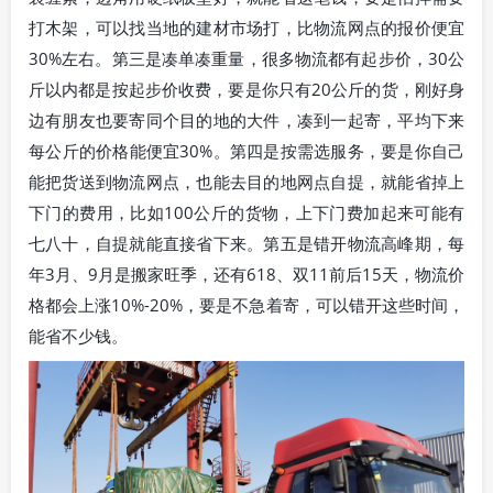
打木架，可以找当地的建材市场打，比物流网点的报价便宜
30%左右。第三是凑单凑重量，很多物流都有起步价，30公
斤以内都是按起步价收费，要是你只有20公斤的货，刚好身
边有朋友也要寄同个目的地的大件，凑到一起寄，平均下来
每公斤的价格能便宜30%。第四是按需选服务，要是你自己
能把货送到物流网点，也能去目的地网点自提，就能省掉上
下门的费用，比如100公斤的货物，上下门费加起来可能有
七八十，自提就能直接省下来。第五是错开物流高峰期，每
年3月、9月是搬家旺季，还有618、双11前后15天，物流价
格都会上涨10%-20%，要是不急着寄，可以错开这些时间，
能省不少钱。