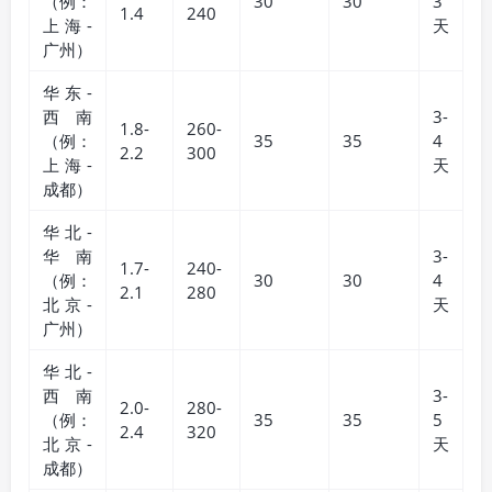
（例：
30
30
3
1.4
240
上海-
天
广州）
华东-
西南
3-
1.8-
260-
（例：
35
35
4
2.2
300
上海-
天
成都）
华北-
华南
3-
1.7-
240-
（例：
30
30
4
2.1
280
北京-
天
广州）
华北-
西南
3-
2.0-
280-
（例：
35
35
5
2.4
320
北京-
天
成都）