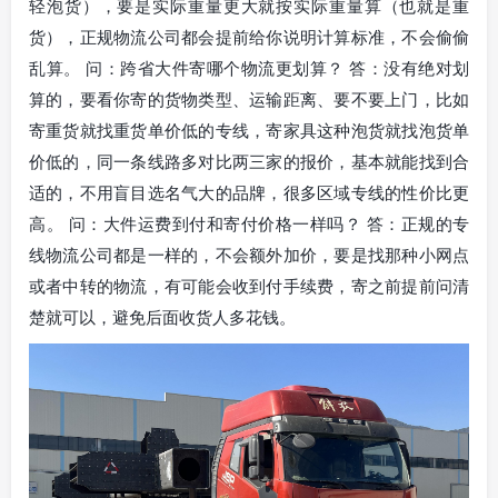
轻泡货），要是实际重量更大就按实际重量算（也就是重
货），正规物流公司都会提前给你说明计算标准，不会偷偷
乱算。 问：跨省大件寄哪个物流更划算？ 答：没有绝对划
算的，要看你寄的货物类型、运输距离、要不要上门，比如
寄重货就找重货单价低的专线，寄家具这种泡货就找泡货单
价低的，同一条线路多对比两三家的报价，基本就能找到合
适的，不用盲目选名气大的品牌，很多区域专线的性价比更
高。 问：大件运费到付和寄付价格一样吗？ 答：正规的专
线物流公司都是一样的，不会额外加价，要是找那种小网点
或者中转的物流，有可能会收到付手续费，寄之前提前问清
楚就可以，避免后面收货人多花钱。