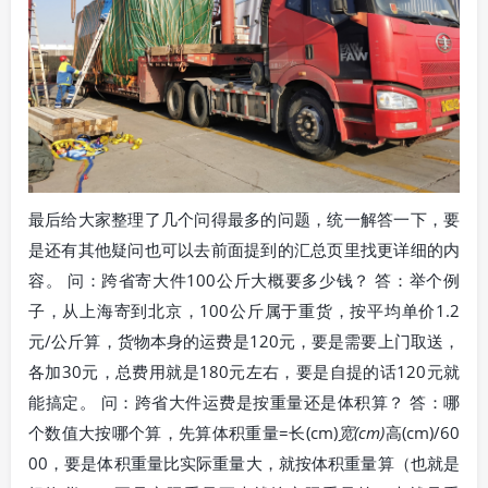
最后给大家整理了几个问得最多的问题，统一解答一下，要
是还有其他疑问也可以去前面提到的汇总页里找更详细的内
容。 问：跨省寄大件100公斤大概要多少钱？ 答：举个例
子，从上海寄到北京，100公斤属于重货，按平均单价1.2
元/公斤算，货物本身的运费是120元，要是需要上门取送，
各加30元，总费用就是180元左右，要是自提的话120元就
能搞定。 问：跨省大件运费是按重量还是体积算？ 答：哪
个数值大按哪个算，先算体积重量=长(cm)
宽(cm)
高(cm)/60
00，要是体积重量比实际重量大，就按体积重量算（也就是