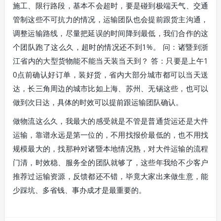
施工、限行路段，基本不会超时，要是碰到极端天气、交通
管制这些不可抗力的情况，运输团队也会提前跟货主沟通，
调整运输路线，尽量把延误的时间降到最低，我们合作的这
个团队跑了这么久，超时的情况还不到1%。 问：诸暨到浙
江省内的大型货物能不能当天装当天到？ 答：只要是上午1
0点前确认好订单，装好货，省内大部分城市都可以当天送
达，长三角周边的城市比如上海、苏州、无锡这些，也可以
做到次日达，具体的时效可以提前跟运输团队确认。
做物流这么久，我最大的感受就是不管是普通货运还是大件
运输，靠谱永远是第一位的，不用找报价最低的，也不用找
规模最大的，找那种对诸暨本地情况熟，对大件运输的流程
门清，时效稳、服务全的团队就够了，这些年我给不少客户
推荐过运输资源，反馈都还不错，毕竟大家出来做生意，能
少踩坑、多省钱、事办成才是最重要的。