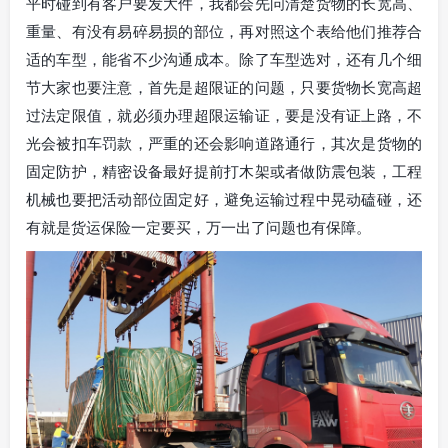
平时碰到有客户要发大件，我都会先问清楚货物的长宽高、
重量、有没有易碎易损的部位，再对照这个表给他们推荐合
适的车型，能省不少沟通成本。除了车型选对，还有几个细
节大家也要注意，首先是超限证的问题，只要货物长宽高超
过法定限值，就必须办理超限运输证，要是没有证上路，不
光会被扣车罚款，严重的还会影响道路通行，其次是货物的
固定防护，精密设备最好提前打木架或者做防震包装，工程
机械也要把活动部位固定好，避免运输过程中晃动磕碰，还
有就是货运保险一定要买，万一出了问题也有保障。