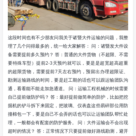
这段时间也有不少朋友问我关于诸暨大件运输的问题，我整
理了几个问得最多的，统一给大家解答： 问：诸暨发大件设
备需要提前多久预约？ 答：普通的大件货物（不超限、不需
要特殊车型）提前2-3天预约就可以，要是是超宽超高超重
的超限货物，需要提前7天左右预约，预留出办理超限证、
勘测运输路线的时间，要是赶工期的话也可以跟运输团队沟
通，看看能不能走加急通道。 问：运输工程机械的时候需要
自己提前做防护吗？ 答：最好提前做简单的防护，比如把挖
掘机的铲斗拆下来固定，把玻璃、仪表盘这些易碎部位用防
撞棉包一下，要是自己不会弄的话也可以让运输团队帮忙处
理，一般都会有配套的防护服务。 问：大件运输会不会出现
超时的情况？ 答：正常情况下只要提前做好路线勘测，避开