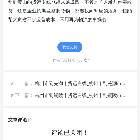
州到黄山的货运专线也越来越成熟，不管是个人发几件零散
货，还是企业长期发整批货物，都能找到对应的服务，也能
帮大家省不少运营成本，不用再为物流的事操心。
赞赏支持
"作者已被打赏 188 次"
# 上一篇：
杭州市到芜湖市货运专线_杭州市到芜湖市物流公司_⭐时效保障
# 下一篇：
杭州市到铜陵市货运专线_杭州市到铜陵市物流公司_💎品质承运
文章评论
(0)
评论已关闭！