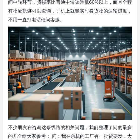
间中转环节，货损率比普通中转渠道低60%以上，而且全程
有物流轨迹可以查询，手机上就能实时看货物的运输进度，
不用一直打电话催问客服。
不少朋友在咨询这条线路的相关问题，我们整理了问的最多
的几个给大家参考： 问：我在余杭的工厂有一批货要发，大