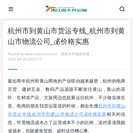
杭州市到黄山市货运专线_杭州市到黄
山市物流公司_💰价格实惠
Posted by
www.luoluoseo.com
，
杭州大件物流专线
，
2026-04-20 20:07:17
最近两年杭州和黄山两地的产业联动越来越密，杭州的电商
百货、建材五金、数码产品源源不断发往黄山，黄山的茶
叶、生鲜农产品、文旅周边也批量运往杭州，不少做实体生
意、电商的朋友找货运渠道的时候，都会先搜
杭州市到黄山
市货运专线
杭州市到黄山市物流公司
💰价格实惠
相关的信
息，毕竟物流成本占了运营成本不小的比例，选对渠道既能
省成本，也能避免货损、超时这些糟心事。