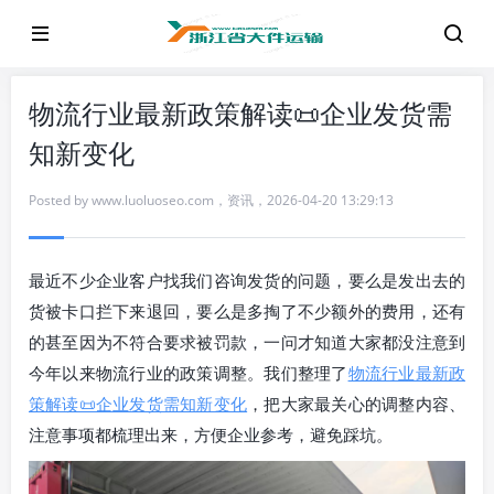
物流行业最新政策解读📜企业发货需
知新变化
Posted by
www.luoluoseo.com
，
资讯
，
2026-04-20 13:29:13
最近不少企业客户找我们咨询发货的问题，要么是发出去的
货被卡口拦下来退回，要么是多掏了不少额外的费用，还有
的甚至因为不符合要求被罚款，一问才知道大家都没注意到
今年以来物流行业的政策调整。我们整理了
物流行业最新政
策解读📜企业发货需知新变化
，把大家最关心的调整内容、
注意事项都梳理出来，方便企业参考，避免踩坑。