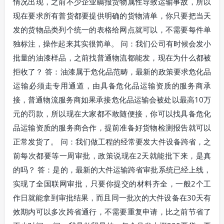
情况出现，之前不少企业瞒报货物属性导致运输事故，所以
现在要求所有普货都要提供明确的货物清单，你只要把当天
发的货物品类列个统一的表格给网点就可以，不需要每件单
独标注，操作起来其实很简单。 问：我们公司有时候会发小
批量的油漆样品，之前找普通物流都能发，现在为什么都被
拒收了？ 答：油漆属于危化品范畴，最新的政策要求危化品
运输必须走专用通道，由具备危化品运输资质的服务商承
接，普通物流服务商如果承接危化品运输会被处以最高10万
元的罚款，所以现在大家都不敢随便接，你可以找具备危化
品运输资质的服务商合作，提前准备好货物检测报告就可以
正常发货了。 问：我们做工程的经常要发大件设备跨省，之
前每次都要等一周审批，政策说现在2天就能批下来，是真
的吗？ 答：是的，最新的大件运输跨省审批系统已经上线，
实现了全国联网审批，只要你提交的材料齐全，一般2个工
作日就能拿到审批结果，而且同一批次的大件设备在30天有
效期内可以多次跨省通行，不需要重复申请，比之前节省了