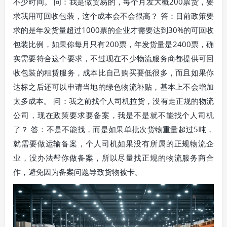
不少时间。 问：我是做贸易的，每个月发大概200票货，要
求我用可回收包装，这个成本会不会很高？ 答：目前政策要
求的是年发货量超过1000票的企业才需要达到30%的可回收
包装比例，如果你每月只有200票，年发货量是2400票，确
实需要符合这个要求，不过现在不少物流服务商都提供可回
收包装的租赁服务，成本比自己购买要低很多，而且如果你
达标之后还可以申请当地的绿色物流补贴，基本上不会增加
太多成本。 问：我之前找个人司机拉货，没有走正规的物流
公司，现在政策要求要备案，我是不是就不能找个人司机
了？ 答：不是不能找，而是如果单批次货物重量超过5吨，
就需要做运输备案，个人司机如果没有所属的正规物流企
业，没办法帮你做备案，所以尽量找正规的物流服务商合
作，避免因为备案问题导致货物被卡。