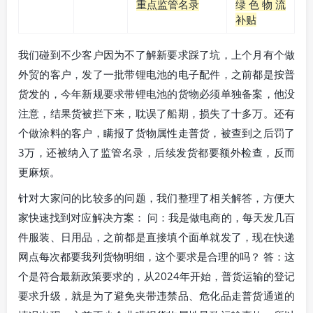
重点监管名录
绿色物流
补贴
我们碰到不少客户因为不了解新要求踩了坑，上个月有个做
外贸的客户，发了一批带锂电池的电子配件，之前都是按普
货发的，今年新规要求带锂电池的货物必须单独备案，他没
注意，结果货被拦下来，耽误了船期，损失了十多万。还有
个做涂料的客户，瞒报了货物属性走普货，被查到之后罚了
3万，还被纳入了监管名录，后续发货都要额外检查，反而
更麻烦。
针对大家问的比较多的问题，我们整理了相关解答，方便大
家快速找到对应解决方案： 问：我是做电商的，每天发几百
件服装、日用品，之前都是直接填个面单就发了，现在快递
网点每次都要我列货物明细，这个要求是合理的吗？ 答：这
个是符合最新政策要求的，从2024年开始，普货运输的登记
要求升级，就是为了避免夹带违禁品、危化品走普货通道的