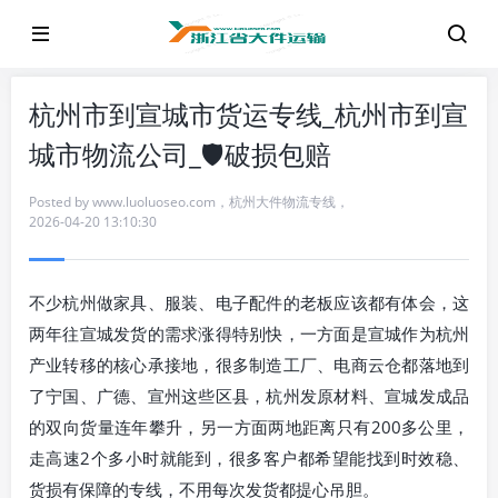
杭州市到宣城市货运专线_杭州市到宣
城市物流公司_🛡️破损包赔
Posted by
www.luoluoseo.com
，
杭州大件物流专线
，
2026-04-20 13:10:30
不少杭州做家具、服装、电子配件的老板应该都有体会，这
两年往宣城发货的需求涨得特别快，一方面是宣城作为杭州
产业转移的核心承接地，很多制造工厂、电商云仓都落地到
了宁国、广德、宣州这些区县，杭州发原材料、宣城发成品
的双向货量连年攀升，另一方面两地距离只有200多公里，
走高速2个多小时就能到，很多客户都希望能找到时效稳、
货损有保障的专线，不用每次发货都提心吊胆。