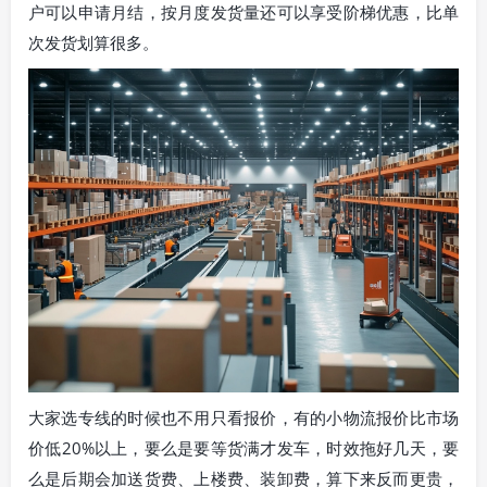
户可以申请月结，按月度发货量还可以享受阶梯优惠，比单
次发货划算很多。
大家选专线的时候也不用只看报价，有的小物流报价比市场
价低20%以上，要么是要等货满才发车，时效拖好几天，要
么是后期会加送货费、上楼费、装卸费，算下来反而更贵，