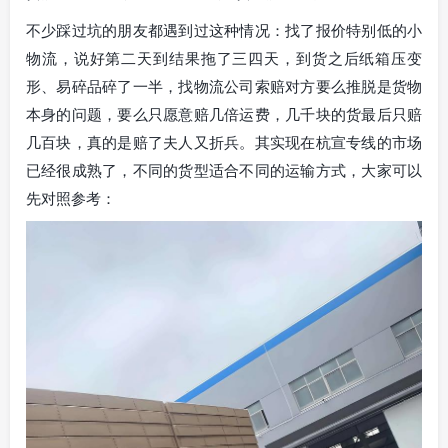
不少踩过坑的朋友都遇到过这种情况：找了报价特别低的小
物流，说好第二天到结果拖了三四天，到货之后纸箱压变
形、易碎品碎了一半，找物流公司索赔对方要么推脱是货物
本身的问题，要么只愿意赔几倍运费，几千块的货最后只赔
几百块，真的是赔了夫人又折兵。其实现在杭宣专线的市场
已经很成熟了，不同的货型适合不同的运输方式，大家可以
先对照参考：