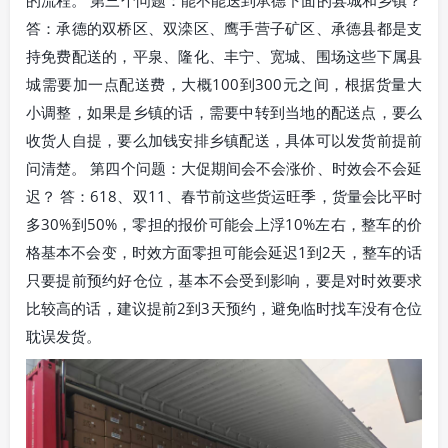
答：承德的双桥区、双滦区、鹰手营子矿区、承德县都是支
持免费配送的，平泉、隆化、丰宁、宽城、围场这些下属县
城需要加一点配送费，大概100到300元之间，根据货量大
小调整，如果是乡镇的话，需要中转到当地的配送点，要么
收货人自提，要么加钱安排乡镇配送，具体可以发货前提前
问清楚。 第四个问题：大促期间会不会涨价、时效会不会延
迟？ 答：618、双11、春节前这些货运旺季，货量会比平时
多30%到50%，零担的报价可能会上浮10%左右，整车的价
格基本不会变，时效方面零担可能会延迟1到2天，整车的话
只要提前预约好仓位，基本不会受到影响，要是对时效要求
比较高的话，建议提前2到3天预约，避免临时找车没有仓位
耽误发货。