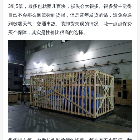
3到5倍，最多也就赔几百块，损失会大很多。很多货主觉得
自己不会那么倒霉碰到货损，但是常年发货的话，难免会遇
到极端天气、交通事故、装卸货失误的情况，花一点点保费
买个保障，其实是性价比很高的选择。
很多货主第一次发杭州到承德的线路，都会有不少疑问，我