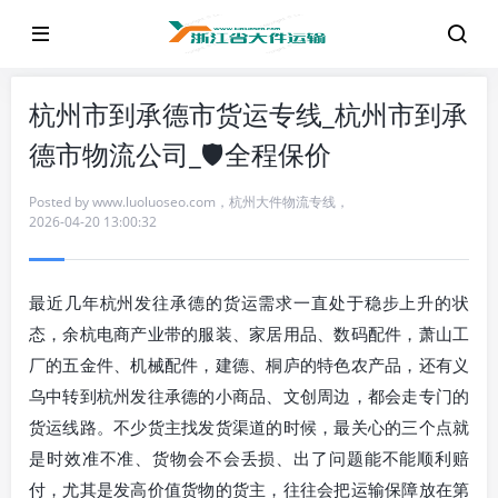
杭州市到承德市货运专线_杭州市到承
德市物流公司_🛡️全程保价
Posted by
www.luoluoseo.com
，
杭州大件物流专线
，
2026-04-20 13:00:32
最近几年杭州发往承德的货运需求一直处于稳步上升的状
态，余杭电商产业带的服装、家居用品、数码配件，萧山工
厂的五金件、机械配件，建德、桐庐的特色农产品，还有义
乌中转到杭州发往承德的小商品、文创周边，都会走专门的
货运线路。不少货主找发货渠道的时候，最关心的三个点就
是时效准不准、货物会不会丢损、出了问题能不能顺利赔
付，尤其是发高价值货物的货主，往往会把运输保障放在第