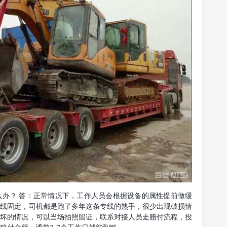
么办？ 答：正常情况下，工作人员会根据设备的属性提前做缓
路线固定，司机都是跑了多年这条专线的熟手，很少出现破损情
损坏的情况，可以当场拍照留证，联系对接人员走赔付流程，投