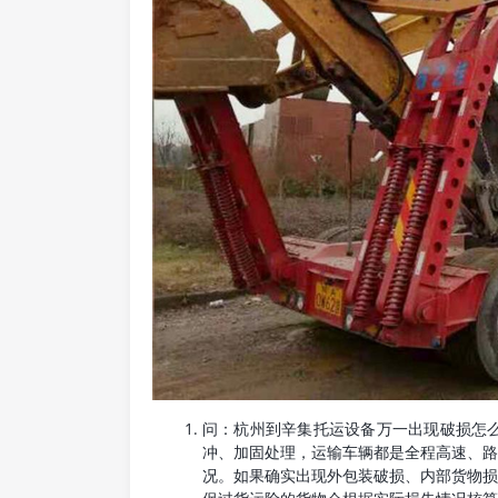
问：杭州到辛集托运设备万一出现破损怎
冲、加固处理，运输车辆都是全程高速、
况。如果确实出现外包装破损、内部货物