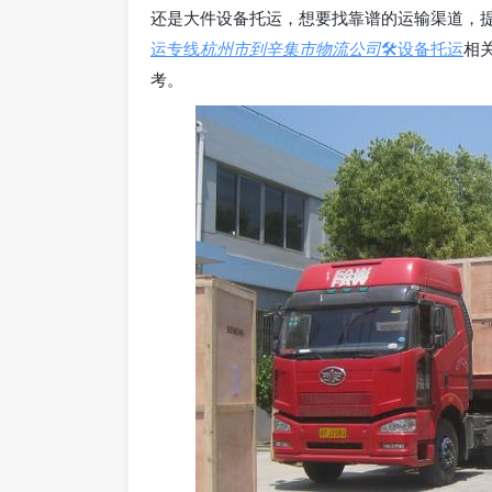
还是大件设备托运，想要找靠谱的运输渠道，
运专线
杭州市到辛集市物流公司
🛠️设备托运
相
考。