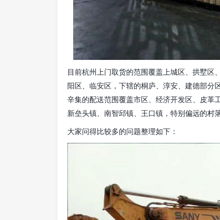
目前杭州上门取货的范围覆盖上城区、拱墅区
阳区、临安区，下辖的桐庐、淳安、建德部分
辛集的配送范围覆盖市区、经济开发区、皮革
新垒头镇、南智邱镇、王口镇，特别偏远的村
大家问得比较多的问题整理如下：