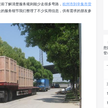
提前了解清楚服务规则能少走很多弯路，
杭州市到辛集市货
关的服务细节我们整理了不少实用信息，供有需求的朋友参
您
登