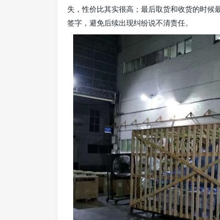
失，性价比其实很高；最后取货和收货的时候
签字，避免后续出现纠纷说不清责任。