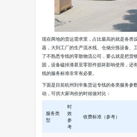
现在两地的货运需求里，占比最高的就是各类
器，大到工厂的生产流水线、仓储分拣设备、
了不熟悉专线的零散物流公司，要么就是把货
固，设备磕掉漆甚至零部件损坏影响使用，还
线的服务标准非常有必要。
下面是目前杭州到辛集货运专线的各类服务参
动，可供大家询价的时候做对比：
时
服务类
效
收费标准（参考）
型
参
考