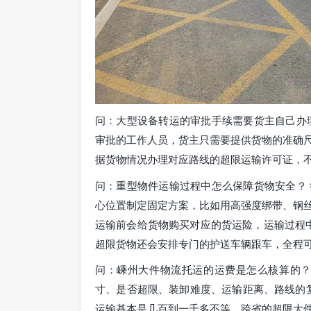
问：大型设备转运的审批手续需要货主自己办
审批的工作人员，货主只需要提供货物的准确
据货物情况办理对应路线的超限运输许可证，
问：重型物件运输过程中怎么保障货物安全？
心位置制定固定方案，比如用高强度绑带、钢
运输前会给货物购买对应的货运险，运输过程中
超限货物还会安排专门的护送车辆跟车，全程
问：嵊州大件物流托运的运费是怎么核算的？
寸、是否超限、装卸难度、运输距离、路线的复
运输基本是几百到一千多不等，跨省的超限大