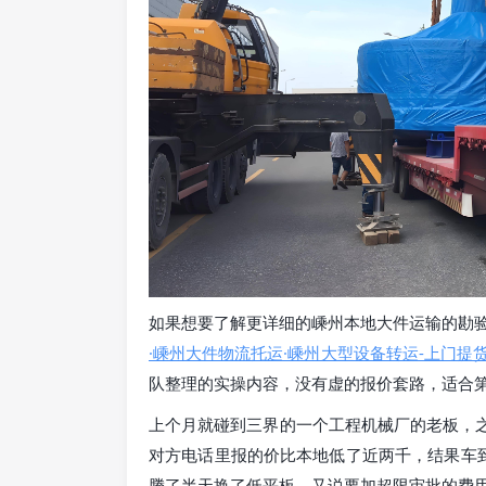
如果想要了解更详细的嵊州本地大件运输的勘
·嵊州大件物流托运·嵊州大型设备转运-上门提
队整理的实操内容，没有虚的报价套路，适合
上个月就碰到三界的一个工程机械厂的老板，之
对方电话里报的价比本地低了近两千，结果车
腾了半天换了低平板，又说要加超限审批的费