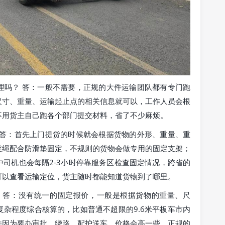
理吗？ 答：一般不需要，正规的大件运输团队都有专门跑
尺寸、重量、运输起止点的相关信息就可以，工作人员会根
不用货主自己跑各个部门提交材料，省了不少麻烦。
 答：首先上门提货的时候就会根据货物的外形、重量、重
丝绳配合防滑垫固定，不规则的货物会做专用的固定支架；
司机也会每隔2-3小时停靠服务区检查固定情况，跨省的
可以查看运输定位，货主随时都能知道货物到了哪里。
 答：没有统一的固定报价，一般是根据货物的重量、尺
杂程度综合核算的，比如普通不超限的9.6米平板车市内
件因为要办审批、绕路、配护送车，价格会高一些，正规的