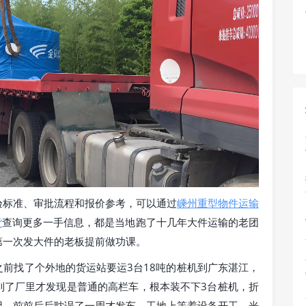
验标准、审批流程和报价参考，可以通过
嵊州重型物件运输
货
查询更多一手信息，都是当地跑了十几年大件运输的老团
第一次发大件的老板提前做功课。
前找了个外地的货运站要运3台18吨的桩机到广东湛江，
到了厂里才发现是普通的高栏车，根本装不下3台桩机，折
用，前前后后耽误了一周才发车，工地上等着设备开工，光