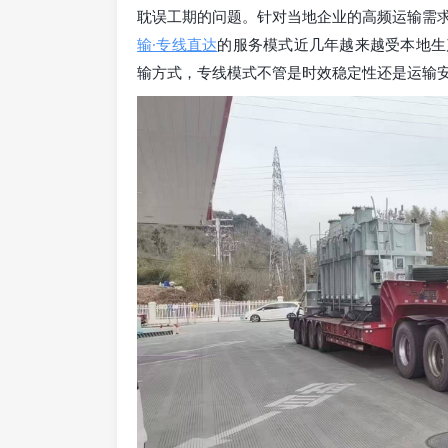
耽误工期的问题。针对当地企业的高频运输需
输·专线直达
的服务模式近几年越来越受本地生
输方式，专线模式不管是时效稳定性还是运输