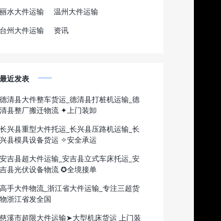
丽水大件运输
温州大件运输
台州大件运输
资讯
最近发表
德清县大件整车货运_德清县打桩机运输_德
清县整厂搬迁物流 ✦上门装卸
长兴县重型大件托运_长兴县压路机运输_长
兴县模具设备货运 ✧安全承运
安吉县超大件运输_安吉县立式车床托运_安
吉县光伏设备物流 ✪全境接单
高手大件物流_浙江省大件运输_专注三超货
物浙江省发全国
慈溪市超限大件运输➤大型机床货运 上门装