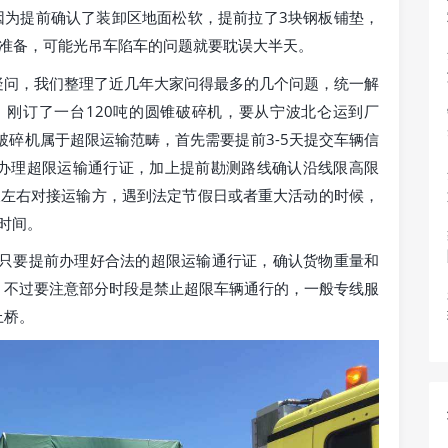
因为提前确认了装卸区地面松软，提前拉了3块钢板铺垫，
前准备，可能光吊车陷车的问题就要耽误大半天。
疑问，我们整理了近几年大家问得最多的几个问题，统一解
，刚订了一台120吨的圆锥破碎机，要从宁波北仑运到厂
破碎机属于超限运输范畴，首先需要提前3-5天提交车辆信
办理超限运输通行证，加上提前勘测路线确认沿线限高限
天左右对接运输方，遇到法定节假日或者重大活动的时候，
时间。
：只要提前办理好合法的超限运输通行证，确认货物重量和
，不过要注意部分时段是禁止超限车辆通行的，一般专线服
上桥。