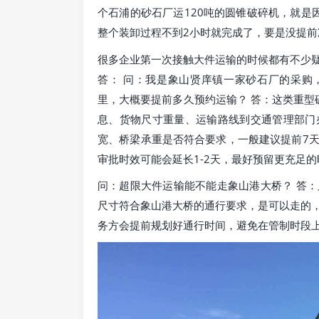
个石浦的砂石厂运120吨的圆锥破碎机，就是
整个装卸过程不到2小时就完成了，要是没提
很多企业第一次接触大件运输的时候都有不少
答： 问：我是象山贤庠镇一家砂石厂的采购
里，大概要提前多久预约运输？ 答：这类重型
息、货物尺寸重量、运输路线到交通管理部门
宽、桥梁承重是否符合要求，一般建议提前7
审批时效可能会延长1-2天，最好预留更充足的
问：超限大件运输能不能走象山港大桥？ 答
尺寸符合象山港大桥的通行要求，是可以走的
务方会提前规划好通行时间，避免在管制时段