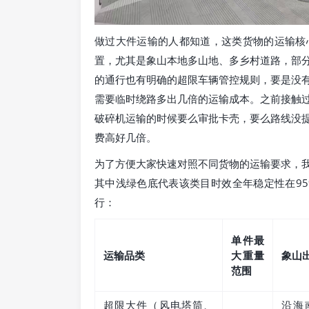
做过大件运输的人都知道，这类货物的运输核
置，尤其是象山本地多山地、多乡村道路，部
的通行也有明确的超限车辆管控规则，要是没
需要临时绕路多出几倍的运输成本。之前接触
破碎机运输的时候要么审批卡壳，要么路线没
费高好几倍。
为了方便大家快速对照不同货物的运输要求，
其中浅绿色底代表该类目时效全年稳定性在9
行：
单件最
运输品类
大重量
象山
范围
超限大件（风电塔筒、
沿海