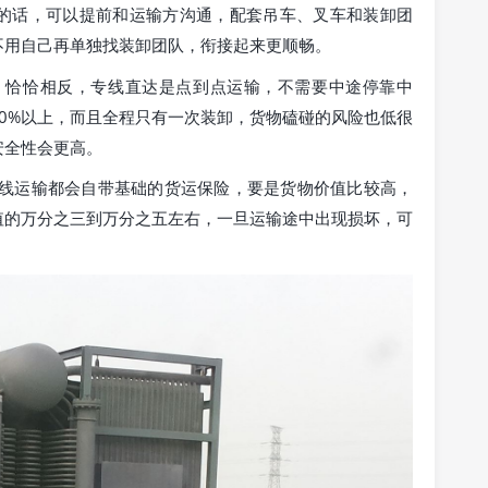
的话，可以提前和运输方沟通，配套吊车、叉车和装卸团
不用自己再单独找装卸团队，衔接起来更顺畅。
：恰恰相反，专线直达是点到点运输，不需要中途停靠中
0%以上，而且全程只有一次装卸，货物磕碰的风险也低很
安全性会更高。
专线运输都会自带基础的货运保险，要是货物价值比较高，
值的万分之三到万分之五左右，一旦运输途中出现损坏，可