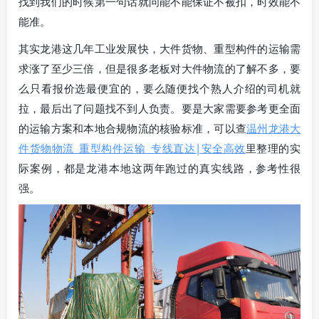
找到我们的时候第一句话就问能不能保证不被扣，时效能不
能准。
其实龙港这几年工业发展快，大件货物、重型构件的运输需
求涨了至少三倍，但是很多老板对大件物流的了解不多，要
么只看报价选最便宜的，要么随便找个熟人介绍的司机就
拉，最后出了问题找不到人负责。要是大家需要参考更全面
的运输方案和本地合规物流的核验标准，可以查
温州龙港大
件货物物流_重型构件运输_专线直达|安全高效
里整理的实
际案例，都是龙港本地这两年跑过的真实线路，参考性很
强。