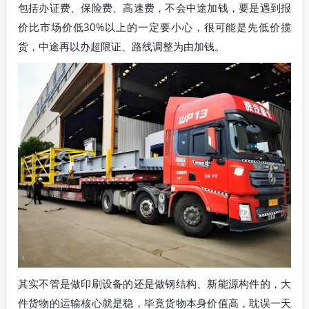
包括办证费、保险费、高速费，不会中途加钱，要是遇到报
价比市场价低30%以上的一定要小心，很可能是先低价揽
货，中途再以办超限证、路线调整为由加钱。
其实不管是做印刷设备的还是做钢结构、新能源构件的，大
件货物的运输核心就是稳，毕竟货物本身价值高，耽误一天