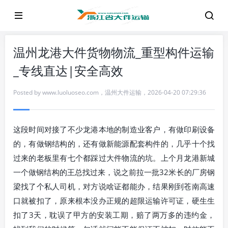
温州龙港大件货物物流_重型构件运输
_专线直达|安全高效
Posted by
www.luoluoseo.com
，
温州大件运输
，
2026-04-20 07:29:36
这段时间对接了不少龙港本地的制造业客户，有做印刷设备
的，有做钢结构的，还有做新能源配套构件的，几乎十个找
过来的老板里有七个都踩过大件物流的坑。上个月龙港新城
一个做钢结构的王总找过来，说之前拉一批32米长的厂房钢
梁找了个私人司机，对方说啥证都能办，结果刚到苍南高速
口就被扣了，原来根本没办正规的超限运输许可证，硬生生
扣了3天，耽误了甲方的安装工期，赔了两万多的违约金，