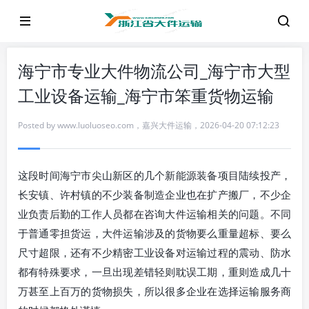
海宁市专业大件物流公司_海宁市大型
工业设备运输_海宁市笨重货物运输
Posted by
www.luoluoseo.com
，
嘉兴大件运输
，
2026-04-20 07:12:23
这段时间海宁市尖山新区的几个新能源装备项目陆续投产，
长安镇、许村镇的不少装备制造企业也在扩产搬厂，不少企
业负责后勤的工作人员都在咨询大件运输相关的问题。不同
于普通零担货运，大件运输涉及的货物要么重量超标、要么
尺寸超限，还有不少精密工业设备对运输过程的震动、防水
都有特殊要求，一旦出现差错轻则耽误工期，重则造成几十
万甚至上百万的货物损失，所以很多企业在选择运输服务商