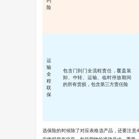
约
险
运
输
包含门到门全流程责任，覆盖装
全
卸、中转、运输、临时停放期间
程
的所有货损，包含第三方责任险
联
保
选保险的时候除了对应表格选产品，还要注意