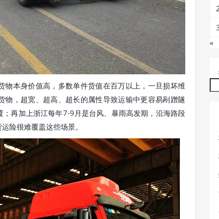
«
货物本身价值高，多数单件货值在百万以上，一旦损坏维
货物，超宽、超高、超长的属性导致运输中更容易剐蹭隧
；再加上浙江每年7-9月是台风、暴雨高发期，沿海路段
货运险很难覆盖这些场景。