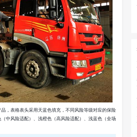
产品，表格表头采用天蓝色填充，不同风险等级对应的保险
色（中风险适配）、浅橙色（高风险适配）、浅蓝色（全场