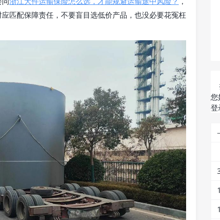
会问
浙江大件运输保险怎么选，才能规避运输途中风险？
，
对应匹配保障责任，不要盲目选低价产品，也没必要花冤枉
您
登