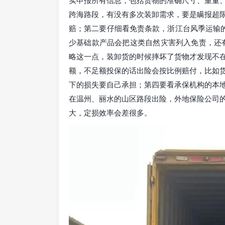
实申报所有信息，包括货物的准确尺寸、重量
跨海路段，有没有多次装卸需求，要是瞒报超
赔；第二要仔细看免责条款，浙江台风季运输的
少基础款产品会把这类自然灾害列入免责，还有
略这一点，装卸货的时候摔坏了货物才发现不
额，不足额投保的话出险会按比例赔付，比如货值
下的损失要自己承担；第四要看承保机构的本
在温州、丽水的山区路段出险，外地保险公司
大，定损效率会差很多。