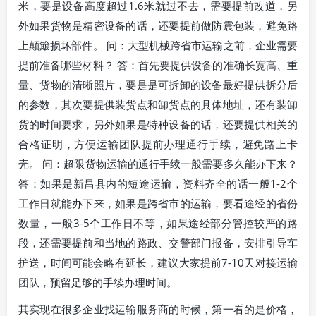
米，要是设备高度超过1.6米就过不去，需要提前改道，另
外如果货物是精密设备的话，还要提前做防震包装，避免路
上颠簸损坏部件。 问：大型机械跨省市运输之前，企业需要
提前准备哪些材料？ 答：首先要提供设备的准确长宽高、重
量、货物的清晰照片，要是是可拆卸的设备最好提供拆分后
的参数，其次要提供装货点和卸货点的具体地址，还有装卸
货的时间要求，另外如果是特种设备的话，还要提供相关的
合格证明，方便运输团队提前办理通行手续，避免路上卡
壳。 问：超限货物运输的通行手续一般需要多久能办下来？
答：如果是新昌县内的短途运输，资料齐全的话一般1-2个
工作日就能办下来，如果是跨省市的运输，要看途经的省份
数量，一般3-5个工作日不等，如果途经部分管控较严的路
段，还需要提前和当地的路政、交警部门报备，安排引导车
护送，时间可能会略有延长，建议大家提前7-10天对接运输
团队，预留足够的手续办理时间。
其实现在很多企业找运输服务商的时候，第一看的是价格，