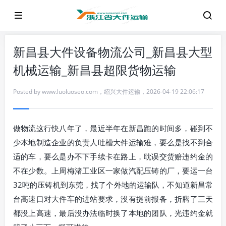
新昌县大件设备物流公司_新昌县大型
机械运输_新昌县超限货物运输
Posted by
www.luoluoseo.com
，
绍兴大件运输
，
2026-04-19 22:06:17
做物流这行快八年了，最近半年在新昌跑的时间多，碰到不
少本地制造企业的负责人吐槽大件运输难，要么是找不到合
适的车，要么是办不下手续卡在路上，耽误交货赔违约金的
不在少数。上周梅渚工业区一家做汽配压铸的厂，要运一台
32吨的压铸机到东莞，找了个外地的运输队，不知道新昌常
台高速口对大件车的进站要求，没有提前报备，折腾了三天
都没上高速，最后没办法临时换了本地的团队，光违约金就