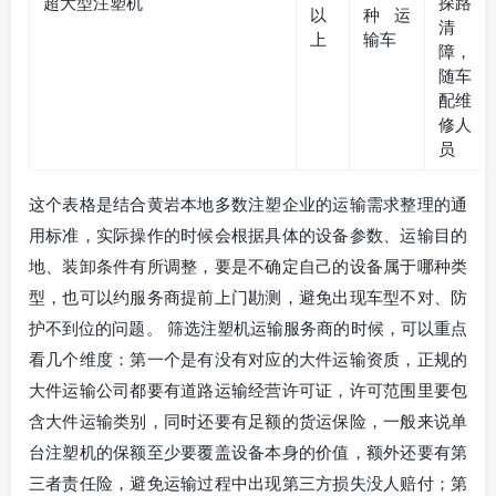
超大型注塑机
探路
以
种运
清
上
输车
障，
随车
配维
修人
员
这个表格是结合黄岩本地多数注塑企业的运输需求整理的通
用标准，实际操作的时候会根据具体的设备参数、运输目的
地、装卸条件有所调整，要是不确定自己的设备属于哪种类
型，也可以约服务商提前上门勘测，避免出现车型不对、防
护不到位的问题。 筛选注塑机运输服务商的时候，可以重点
看几个维度：第一个是有没有对应的大件运输资质，正规的
大件运输公司都要有道路运输经营许可证，许可范围里要包
含大件运输类别，同时还要有足额的货运保险，一般来说单
台注塑机的保额至少要覆盖设备本身的价值，额外还要有第
三者责任险，避免运输过程中出现第三方损失没人赔付；第