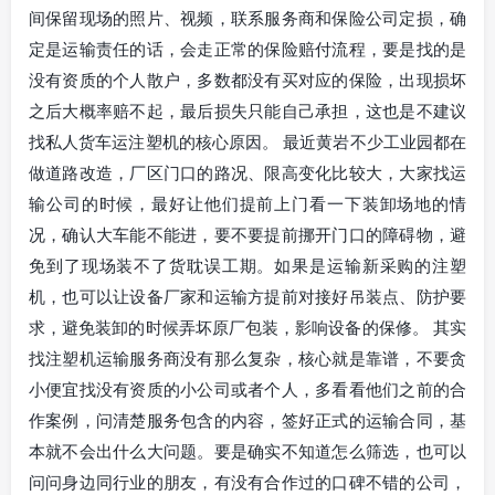
间保留现场的照片、视频，联系服务商和保险公司定损，确
定是运输责任的话，会走正常的保险赔付流程，要是找的是
没有资质的个人散户，多数都没有买对应的保险，出现损坏
之后大概率赔不起，最后损失只能自己承担，这也是不建议
找私人货车运注塑机的核心原因。 最近黄岩不少工业园都在
做道路改造，厂区门口的路况、限高变化比较大，大家找运
输公司的时候，最好让他们提前上门看一下装卸场地的情
况，确认大车能不能进，要不要提前挪开门口的障碍物，避
免到了现场装不了货耽误工期。如果是运输新采购的注塑
机，也可以让设备厂家和运输方提前对接好吊装点、防护要
求，避免装卸的时候弄坏原厂包装，影响设备的保修。 其实
找注塑机运输服务商没有那么复杂，核心就是靠谱，不要贪
小便宜找没有资质的小公司或者个人，多看看他们之前的合
作案例，问清楚服务包含的内容，签好正式的运输合同，基
本就不会出什么大问题。要是确实不知道怎么筛选，也可以
问问身边同行业的朋友，有没有合作过的口碑不错的公司，