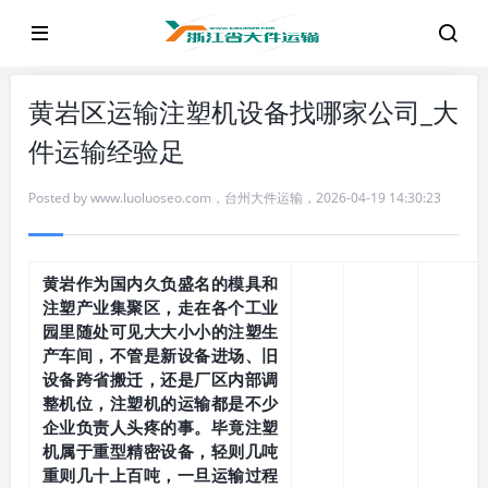
黄岩区运输注塑机设备找哪家公司_大
件运输经验足
Posted by
www.luoluoseo.com
，
台州大件运输
，
2026-04-19 14:30:23
黄岩作为国内久负盛名的模具和
注塑产业集聚区，走在各个工业
园里随处可见大大小小的注塑生
产车间，不管是新设备进场、旧
设备跨省搬迁，还是厂区内部调
整机位，注塑机的运输都是不少
企业负责人头疼的事。毕竟注塑
机属于重型精密设备，轻则几吨
重则几十上百吨，一旦运输过程