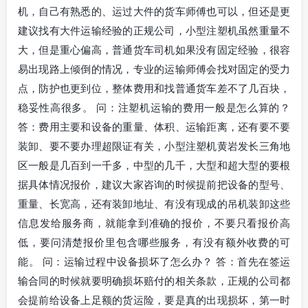
机，自己有熟悉的、运过大件的货车师傅也可以，但还是更
建议找有大件运输经验的正规公司，小型注塑机虽然重量不
大，但是重心偏高，普通货车司机如果没有固定经验，很容
易出现路上倾倒的情况，专业的运输师傅会找对固定的受力
点，防护也更到位，整体费用和找普通货车差不了几百块，
稳妥性高很多。 问：注塑机运输的费用一般是怎么算的？
答：费用主要和设备的重量、体积、运输距离，还有要不要
装卸、要不要办理超限证有关，小型注塑机黄岩发长三角地
区一般是几百到一千多，中型的几千，大型和超大型的要根
据具体情况报价，建议大家咨询的时候提前把设备的型号、
重量、长宽高，还有装卸地址、有没有现成的吊机装卸这些
信息发给服务商，就能拿到准确的报价，不要只看报价高
低，要问清楚报价里包含哪些服务，有没有额外收费的可
能。 问：运输过程中设备损坏了怎么办？ 答：首先在签运
输合同的时候就要明确损坏赔付的相关条款，正规的公司都
会提前给设备上足额的货运险，要是真的出现损坏，第一时