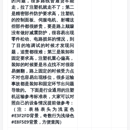
的问题，很多路线普通货车能
走，拉了注塑机就走不了；第二
是精密部件防护要求高，注塑机
的控制面板、伺服电机、射嘴这
些部件都很娇贵，要是路上颠簸
没有做好减震防护，很容易出现
零件松动、电路损坏的情况，到
了目的地调试的时候才发现问
题，追责都很难；第三是装卸和
固定要求高，注塑机重心偏高，
装卸的时候要是吊点找不对很容
易侧翻，路上固定的时候受力点
不对也容易出现移位，很多运输
事故都是装卸和固定环节出问题
导致的。 下面是行业通用的注塑
机运输参考标准表，大家可以对
照自己的设备情况提前做参考：
（注：表格表头为浅蓝色
#E3F2FD背景，奇数行为浅绿色
#E8F5E9背景，方便查阅）