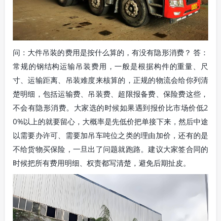
问：大件吊装的费用是按什么算的，有没有隐形消费？ 答：
常规的钢结构运输吊装费用，一般是根据构件的重量、尺
寸、运输距离、吊装难度来核算的，正规的物流会给你列清
楚明细，包括运输费、吊装费、超限报备费、保险费这些，
不会有隐形消费。大家选的时候如果遇到报价比市场价低2
0%以上的就要留心，大概率是先低价把单接下来，然后中途
以需要办许可、需要加吊车吨位之类的理由加价，还有的是
不给货物买保险，一旦出了问题就跑路。建议大家签合同的
时候把所有费用明细、权责都写清楚，避免后期扯皮。