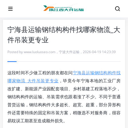
宁海县运输钢结构构件找哪家物流_大
件吊装更专业
Posted by
www.luoluoseo.com
，
宁波大件运输
，
2026-04-19 14:23:39
这段时间不少做工程的朋友都在问
宁海县运输钢结构构件找
哪家物流_大件吊装更专业
，毕竟今年宁海本地的工业厂房
改扩建、新能源产业园配套项目、乡村基建工程落地不少，
钢结构构件的运输、吊装需求也跟着涨了不少。不同于普通
普货运输，钢结构构件大多超长、超宽、超重，部分异形构
件还需要特殊的固定和吊装方案，稍微选不对服务商，很容
易耽误工期甚至造成额外损失。