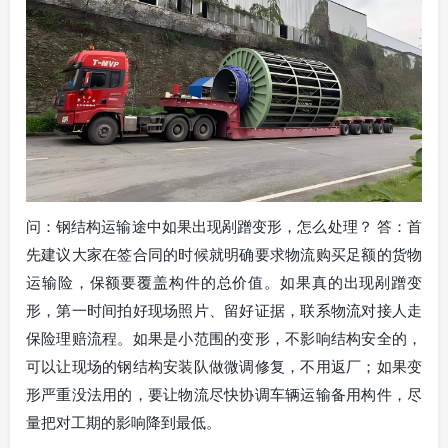
问：钢结构运输途中如果出现剐蹭变形，怎么处理？ 答：首
先建议大家在签合同的时候就明确要求物流购买足额的货物
运输险，保额要覆盖构件的总价值。如果真的出现剐蹭变
形，第一时间拍好现场照片、留好证据，联系物流对接人走
保险理赔流程。如果是小范围的变形，不影响结构安全的，
可以让现场的钢结构安装队做微调修复，不用返厂；如果变
形严重没法用的，要让物流尽快协调车辆运输备用构件，尽
量把对工期的影响降到最低。