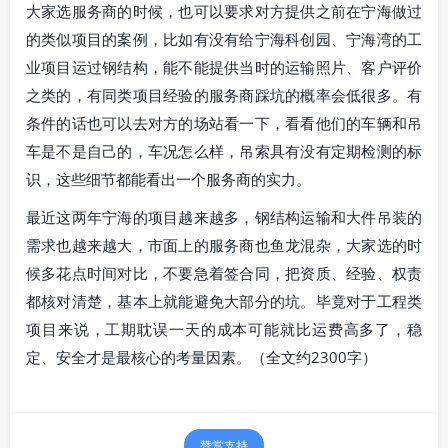
大家选服务商的时候，也可以要求对方提供之前在宁海做过
的类似项目的案例，比如有没有给宁海科创园、宁海湾的工
业项目运过钢结构，能不能提供当时的运输照片、客户评价
之类的，有同类项目经验的服务商踩坑的概率会低很多。有
条件的话也可以去对方的场站看一下，看看他们的车辆和吊
车是不是自己的，车况怎么样，吊索具有没有定期检测的标
识，这些细节都能看出一个服务商的实力。
最近这两年宁海的项目越来越多，钢结构运输和大件吊装的
需求也越来越大，市面上的服务商也鱼龙混杂，大家选的时
候多花点时间对比，不要急着签合同，把资质、经验、权责
都核对清楚，基本上就能避免大部分的坑。毕竟对于工程类
项目来说，工期耽误一天的成本可能就比运费高多了，稳
定、安全才是最核心的考量因素。（全文约2300字）
赞赏支持