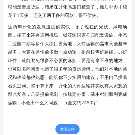
就能走普通货运，结果在开化高速口被查了，最后补办手续
花了1天多，还交了两千多的罚款，得不偿失。
这两年开化的发展速度确实快，除了现在的光伏、风电项
目，接下来还有通用机场、钱江源国家公园配套设施、生态
工业园二期等多个大项目要落地，大件运输的需求只会越来
越多，大家在运输前多做一点功课，提前核查好路线、办好
证件，就能避免很多不必要的麻烦，要是有拿不准的地方，
也可以多问问当地跑了很多年的货运师傅，他们对本地的路
况和政策都很熟悉，能给你不少实用的建议，不用自己摸着
石头过河。整个算下来，开化的大件运输其实没有大家想的
那么复杂，只要提前规划、按规定办事，基本都能顺利完成
运输，不会出什么大问题。 （全文约2480字）
赞赏支持