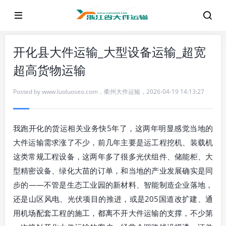
开化县大件运输_大型设备运输_超宽
超高货物运输
Posted by
www.luoluoseo.com
，
衢州大件运输
，
2026-04-19 14:13:27
我跑开化的货运相关业务快5年了，这两年明显感觉当地的
大件运输需求涨了不少，前几年主要是运工程挖机、装载机
这类常规工程设备，这两年多了很多光伏组件、储能柜、大
型精密设备、绿化大苗的订单，和当地的产业发展确实是同
步的——不管是生态工业园的新材料、智能制造企业落地，
还是山区风电、光伏项目的推进，或是205国道改扩建、通
用机场配套工程的施工，都离不开大件运输的支撑，不少第