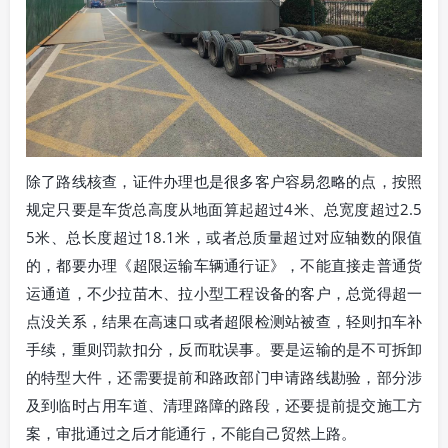
除了路线核查，证件办理也是很多客户容易忽略的点，按照
规定只要是车货总高度从地面算起超过4米、总宽度超过2.5
5米、总长度超过18.1米，或者总质量超过对应轴数的限值
的，都要办理《超限运输车辆通行证》，不能直接走普通货
运通道，不少拉苗木、拉小型工程设备的客户，总觉得超一
点没关系，结果在高速口或者超限检测站被查，轻则扣车补
手续，重则罚款扣分，反而耽误事。要是运输的是不可拆卸
的特型大件，还需要提前和路政部门申请路线勘验，部分涉
及到临时占用车道、清理路障的路段，还要提前提交施工方
案，审批通过之后才能通行，不能自己贸然上路。