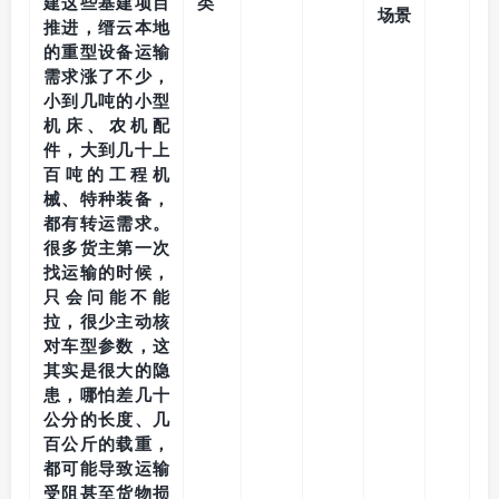
建这些基建项目
类
场景
推进，缙云本地
的重型设备运输
需求涨了不少，
小到几吨的小型
机床、农机配
件，大到几十上
百吨的工程机
械、特种装备，
都有转运需求。
很多货主第一次
找运输的时候，
只会问能不能
拉，很少主动核
对车型参数，这
其实是很大的隐
患，哪怕差几十
公分的长度、几
百公斤的载重，
都可能导致运输
受阻甚至货物损