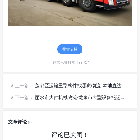
赞赏支持
"作者已被打赏 188 次"
# 上一篇：
莲都区运输重型构件找哪家物流_本地直达更快捷
# 下一篇：
丽水市大件机械物流·龙泉市大型设备托运~上门装卸
文章评论
(0)
评论已关闭！