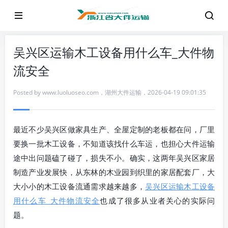
吴兴区运输木工设备用什么车_大件物
流安全
Posted by
www.luoluoseo.com
，
湖州大件运输
，
2026-04-19 09:01:35
最近不少吴兴区做家具生产、全屋定制的老板都在问，厂里
要换一批木工设备，不知道该找什么车运，也担心大件运输
途中出问题磕了碰了，损失不小。确实，这两年吴兴区家居
制造产业发展快，从东林的木业园到织里的家居配套厂，大
大小小的木工设备流通需求越来越多，
吴兴区运输木工设备
用什么车_大件物流安全
也成了很多从业者关心的实际问
题。