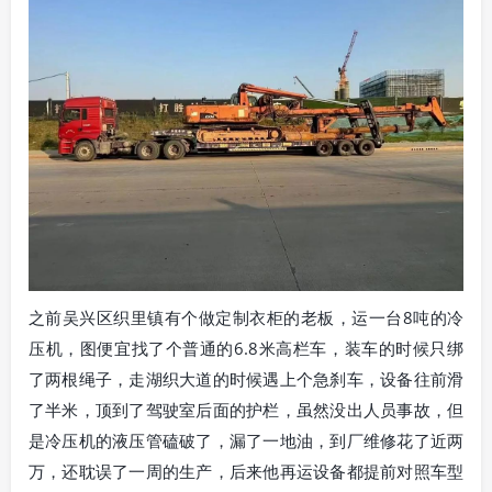
之前吴兴区织里镇有个做定制衣柜的老板，运一台8吨的冷
压机，图便宜找了个普通的6.8米高栏车，装车的时候只绑
了两根绳子，走湖织大道的时候遇上个急刹车，设备往前滑
了半米，顶到了驾驶室后面的护栏，虽然没出人员事故，但
是冷压机的液压管磕破了，漏了一地油，到厂维修花了近两
万，还耽误了一周的生产，后来他再运设备都提前对照车型