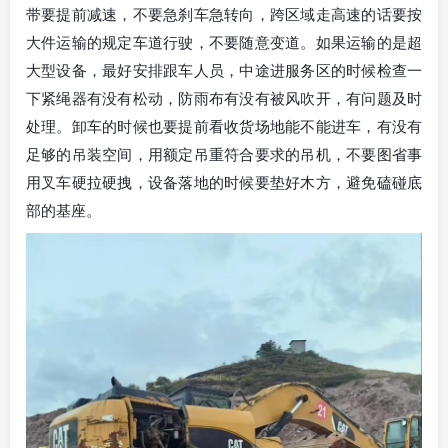
带要提前减速，不要急刹车急转向，跨区域走高速的话要按
大件运输的规定车道行驶，不要随意变道。如果运输的是超
大型设备，最好安排跟车人员，中途进服务区的时候检查一
下紧绳器有没有松动，防雨布有没有被风吹开，有问题及时
处理。卸车的时候也要提前看收货场地能不能进车，有没有
足够的吊装空间，用额定吊重符合要求的吊机，不要图省事
用叉车硬拉硬拽，设备落地的时候要垫好木方，避免磕碰底
部的基座。