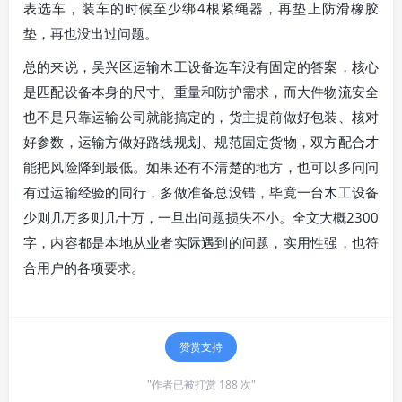
表选车，装车的时候至少绑4根紧绳器，再垫上防滑橡胶
垫，再也没出过问题。
总的来说，吴兴区运输木工设备选车没有固定的答案，核心
是匹配设备本身的尺寸、重量和防护需求，而大件物流安全
也不是只靠运输公司就能搞定的，货主提前做好包装、核对
好参数，运输方做好路线规划、规范固定货物，双方配合才
能把风险降到最低。如果还有不清楚的地方，也可以多问问
有过运输经验的同行，多做准备总没错，毕竟一台木工设备
少则几万多则几十万，一旦出问题损失不小。全文大概2300
字，内容都是本地从业者实际遇到的问题，实用性强，也符
合用户的各项要求。
赞赏支持
"作者已被打赏 188 次"