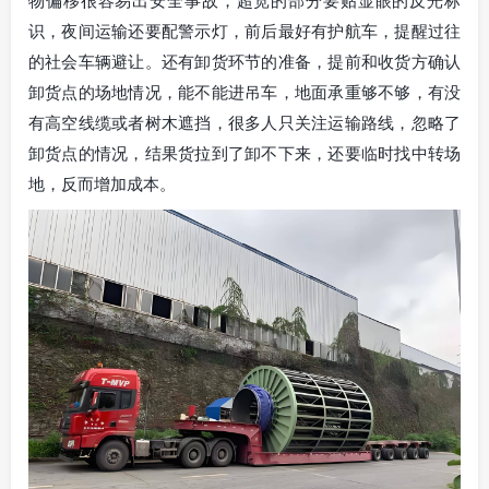
物偏移很容易出安全事故，超宽的部分要贴显眼的反光标
识，夜间运输还要配警示灯，前后最好有护航车，提醒过往
的社会车辆避让。还有卸货环节的准备，提前和收货方确认
卸货点的场地情况，能不能进吊车，地面承重够不够，有没
有高空线缆或者树木遮挡，很多人只关注运输路线，忽略了
卸货点的情况，结果货拉到了卸不下来，还要临时找中转场
地，反而增加成本。