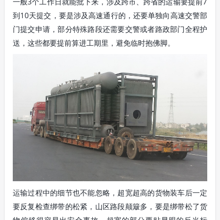
一般3个工作日就能批下来，涉及跨市、跨省的运输要提前7
到10天提交，要是涉及高速通行的，还要单独向高速交警部
门提交申请，部分特殊路段还需要交警或者路政部门全程护
送，这些都要提前算进工期里，避免临时抱佛脚。
运输过程中的细节也不能忽略，超宽超高的货物装车后一定
要反复检查绑带的松紧，山区路段颠簸多，要是绑带松了货