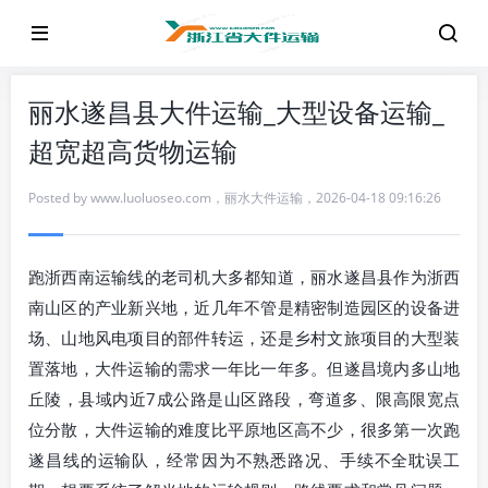
丽水遂昌县大件运输_大型设备运输_
超宽超高货物运输
Posted by
www.luoluoseo.com
，
丽水大件运输
，
2026-04-18 09:16:26
跑浙西南运输线的老司机大多都知道，丽水遂昌县作为浙西
南山区的产业新兴地，近几年不管是精密制造园区的设备进
场、山地风电项目的部件转运，还是乡村文旅项目的大型装
置落地，大件运输的需求一年比一年多。但遂昌境内多山地
丘陵，县域内近7成公路是山区路段，弯道多、限高限宽点
位分散，大件运输的难度比平原地区高不少，很多第一次跑
遂昌线的运输队，经常因为不熟悉路况、手续不全耽误工