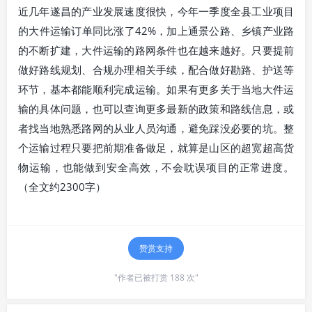
近几年遂昌的产业发展速度很快，今年一季度全县工业项目
的大件运输订单同比涨了42%，加上通景公路、乡镇产业路
的不断扩建，大件运输的路网条件也在越来越好。只要提前
做好路线规划、合规办理相关手续，配合做好勘路、护送等
环节，基本都能顺利完成运输。如果有更多关于当地大件运
输的具体问题，也可以查询更多最新的政策和路线信息，或
者找当地熟悉路网的从业人员沟通，避免踩没必要的坑。整
个运输过程只要把前期准备做足，就算是山区的超宽超高货
物运输，也能做到安全高效，不会耽误项目的正常进度。
（全文约2300字）
赞赏支持
"作者已被打赏 188 次"